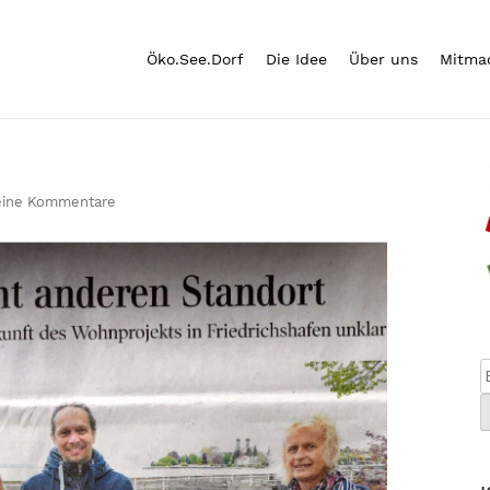
Öko.See.Dorf
Die Idee
Über uns
Mitma
eine Kommentare