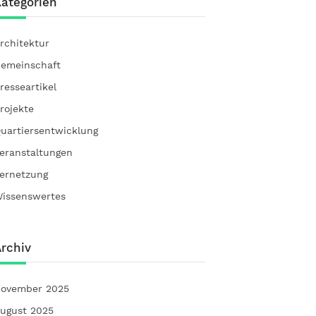
ategorien
rchitektur
emeinschaft
resseartikel
rojekte
uartiersentwicklung
eranstaltungen
ernetzung
issenswertes
rchiv
ovember 2025
ugust 2025