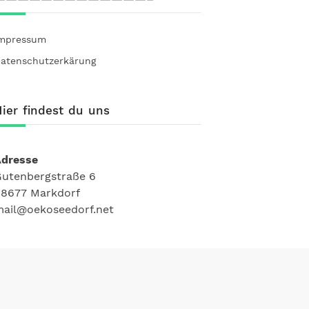
mpressum
atenschutzerkärung
ier findest du uns
Adresse
utenbergstraße 6
8677 Markdorf
ail@oekoseedorf.net