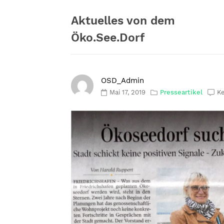
Zum
Inhalt
Aktuelles von dem
springen
Öko.See.Dorf
OSD_Admin
Mai 17, 2019
Presseartikel
K