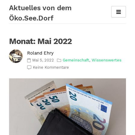
Zum
Aktuelles von dem
Inhalt
Öko.See.Dorf
springen
Monat:
Mai 2022
Roland Ehry
Mai 5, 2022
Gemeinschaft
,
Wissenswertes
Keine Kommentare