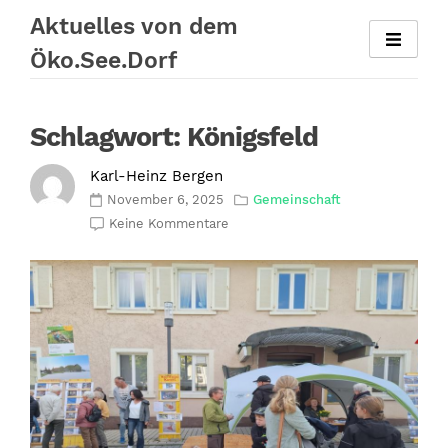
Zum
Aktuelles von dem
Inhalt
Öko.See.Dorf
springen
Schlagwort:
Königsfeld
Karl-Heinz Bergen
November 6, 2025
Gemeinschaft
Keine Kommentare