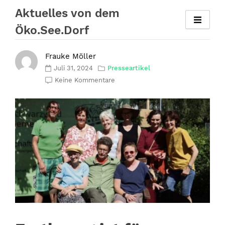
Zum
Aktuelles von dem
Inhalt
Öko.See.Dorf
springen
Frauke Möller
Juli 31, 2024
Presseartikel
Keine Kommentare