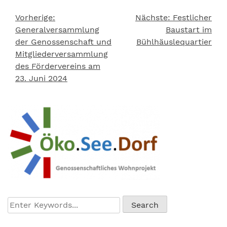
Vorherige:
Nächste:
Festlicher
Beitragsnavigation
Generalversammlung
Baustart im
der Genossenschaft und
Bühlhäuslequartier
Mitgliederversammlung
des Fördervereins am
23. Juni 2024