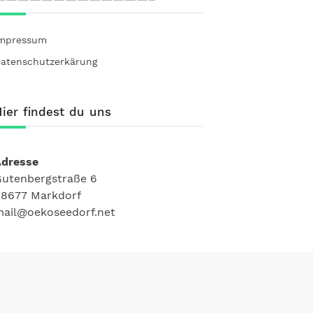
mpressum
atenschutzerkärung
ier findest du uns
Adresse
utenbergstraße 6
8677 Markdorf
ail@oekoseedorf.net