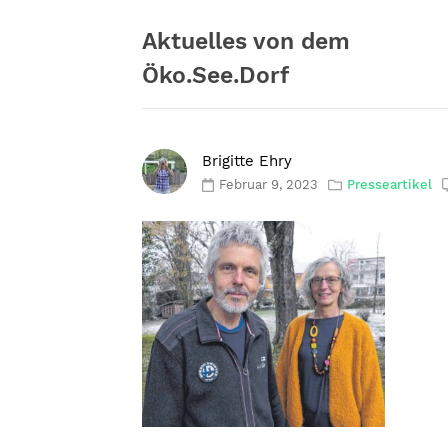
Zum
Inhalt
Aktuelles von dem
springen
Öko.See.Dorf
Brigitte Ehry
Februar 9, 2023
Presseartikel