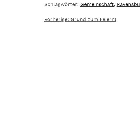
Schlagwörter:
Gemeinschaft
,
Ravensbu
Vorherige:
Grund zum Feiern!
Beitragsnavigation