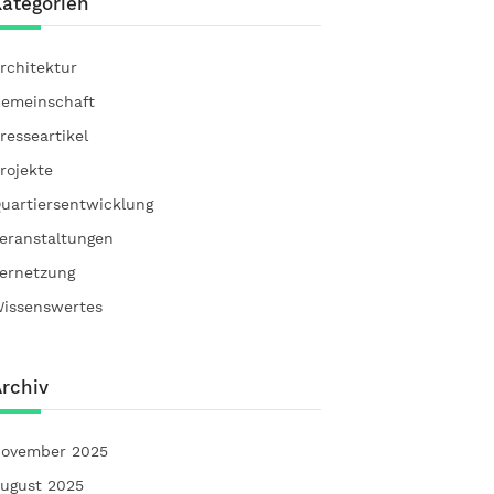
ategorien
rchitektur
emeinschaft
resseartikel
rojekte
uartiersentwicklung
eranstaltungen
ernetzung
issenswertes
rchiv
ovember 2025
ugust 2025