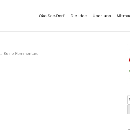
Öko.See.Dorf
Die Idee
Über uns
Mitma
Keine Kommentare