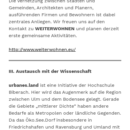
Die Vernetzung zwischen Städten und
Gemeinden, Architekten und Planern,
ausführenden Firmen und Bewohnern ist dabei
zentrales Anliegen. Wir freuen uns auf den
Kontakt zu
WEITERWOHNEN
und planen derzeit
erste gemeinsame Aktivitäten.
http://www.weiterwohnen.eu/
III. Austausch mit der Wissenschaft
urbanes.land
ist eine Initiative der Hochschule
Biberach. Hier wird das Augenmerk auf die Region
zwischen Ulm und dem Bodensee gelegt. Gerade
die Gebiete „mittlerer Dichte“ haben andere
Bedarfe als Metropolen oder ländliche Gegenden.
Da das Öko.See.Dorf insbesondere in
Friedrichshafen und Ravensburg und Umland mit