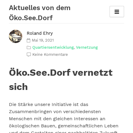
Zum
Aktuelles von dem
Inhalt
Öko.See.Dorf
springen
Roland Ehry
Mai 19, 2021
Quartiersentwicklung
,
Vernetzung
Keine Kommentare
Öko.See.Dorf vernetzt
sich
Die Stärke unsere Initiative ist das
Zusammenbringen von verschiedensten
Menschen mit den gleichen Interessen an
ökologischen Bauen, gemeinschaftlichen Leben
und dem Gestalten einer nachhaltigen Zukunft.