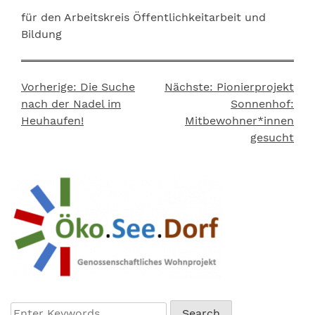
für den Arbeitskreis Öffentlichkeitarbeit und
Bildung
Vorherige:
Die Suche
Nächste:
Pionierprojekt
Beitragsnavigation
nach der Nadel im
Sonnenhof:
Heuhaufen!
Mitbewohner*innen
gesucht