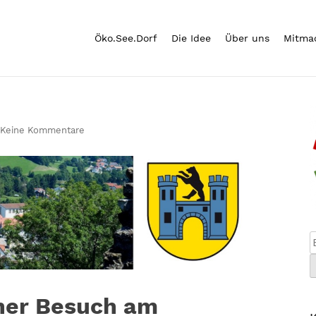
Öko.See.Dorf
Die Idee
Über uns
Mitma
Keine Kommentare
cher Besuch am