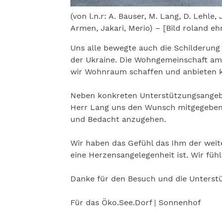
(von l.n.r: A. Bauser, M. Lang, D. Lehle,
Armen, Jakari, Merio) – [Bild roland eh
Uns alle bewegte auch die Schilderun
der Ukraine. Die Wohngemeinschaft am
wir Wohnraum schaffen und anbieten 
Neben konkreten Unterstützungsange
Herr Lang uns den Wunsch mitgegeben 
und Bedacht anzugehen.
Wir haben das Gefühl das Ihm der wei
eine Herzensangelegenheit ist. Wir füh
Danke für den Besuch und die Unterst
Für das Öko.See.Dorf | Sonnenhof