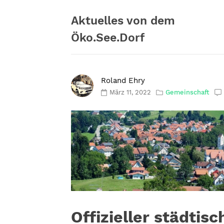
Zum
Inhalt
Aktuelles von dem
springen
Öko.See.Dorf
Roland Ehry
März 11, 2022
Gemeinschaft
Offizieller städtis