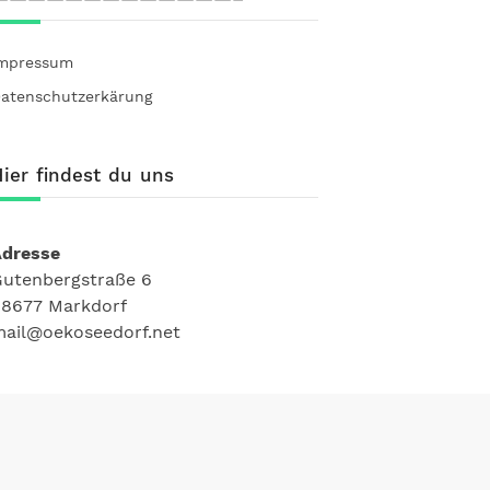
mpressum
atenschutzerkärung
ier findest du uns
Adresse
utenbergstraße 6
8677 Markdorf
ail@oekoseedorf.net