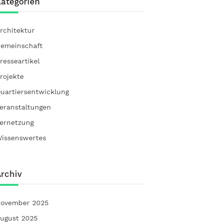
ategorien
rchitektur
emeinschaft
resseartikel
rojekte
uartiersentwicklung
eranstaltungen
ernetzung
issenswertes
rchiv
ovember 2025
ugust 2025